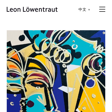
中文
Leon Löwentraut – 当代画家