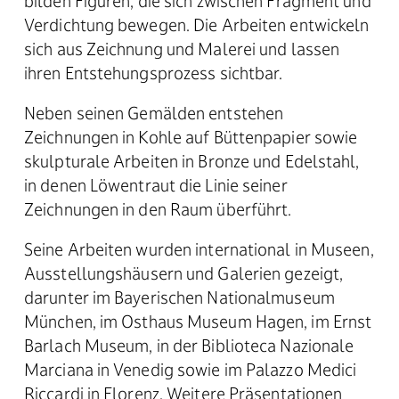
bilden Figuren, die sich zwischen Fragment und
Verdichtung bewegen. Die Arbeiten entwickeln
sich aus Zeichnung und Malerei und lassen
ihren Entstehungsprozess sichtbar.
Neben seinen Gemälden entstehen
Zeichnungen in Kohle auf Büttenpapier sowie
skulpturale Arbeiten in Bronze und Edelstahl,
in denen Löwentraut die Linie seiner
Zeichnungen in den Raum überführt.
Seine Arbeiten wurden international in Museen,
Ausstellungshäusern und Galerien gezeigt,
darunter im Bayerischen Nationalmuseum
München, im Osthaus Museum Hagen, im Ernst
Barlach Museum, in der Biblioteca Nazionale
Marciana in Venedig sowie im Palazzo Medici
Riccardi in Florenz. Weitere Präsentationen