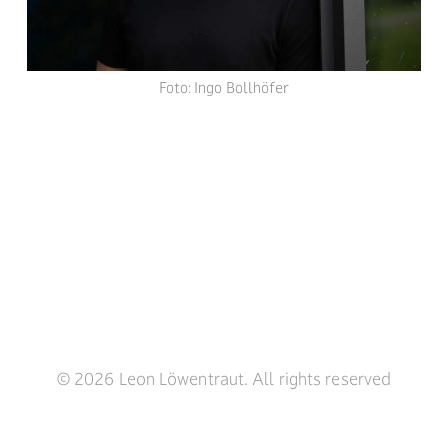
Foto: Ingo Bollhöfer
© 2026 Leon Löwentraut. All rights reserved
Kontakt