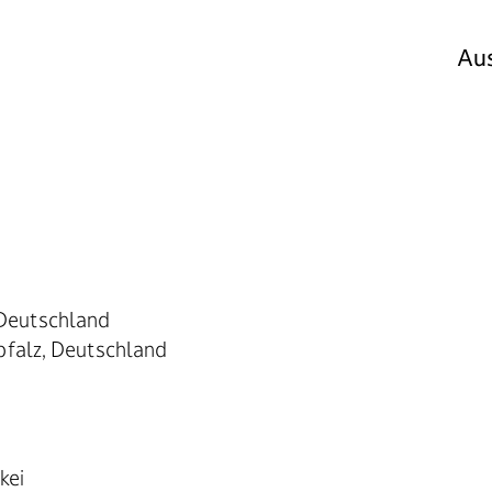
Aus
archiv – Leon
Deutschland
pfalz, Deutschland
kei