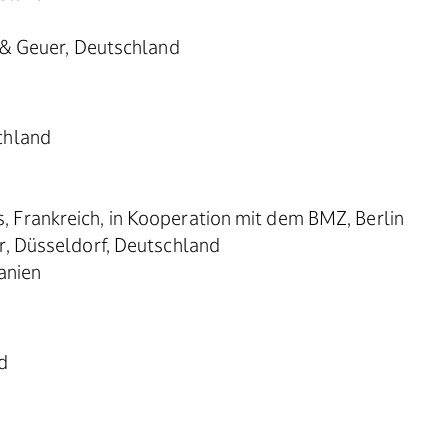
 & Geuer, Deutschland
chland
Frankreich, in Kooperation mit dem BMZ, Berlin
r, Düsseldorf, Deutschland
anien
d