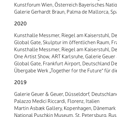
Kunstforum Wien, Österreich Bayerisches Nat
Galerie Gerhardt Braun, Palma de Mallorca, Sp
2020
Kunsthalle Messmer, Riegel am Kaiserstuhl, D
Global Gate, Skulptur im öffentlichen Raum, Fr
Kunsthalle Messmer, Riegel am Kaiserstuhl, D
One Artist Show, ART Karlsruhe, Galerie Geuer
Global Gate, Frankfurt Airport, Deutschland 
Übergabe Werk „Together for the Future“ für
2019
Galerie Geuer & Geuer, Düsseldorf, Deutschlan
Palazzo Medici Riccardi, Florenz, Italien
Martin Asbæk Gallery, Kopenhagen, Dänemark
National Puschkin Museum, St. Petersburg, Ru