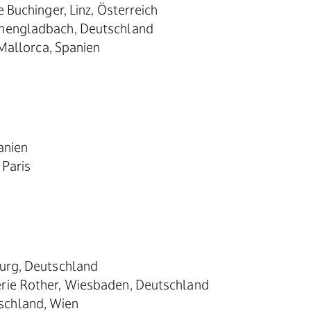
 Buchinger, Linz, Österreich
chengladbach, Deutschland
 Mallorca, Spanien
anien
 Paris
burg, Deutschland
rie Rother, Wiesbaden, Deutschland
schland, Wien