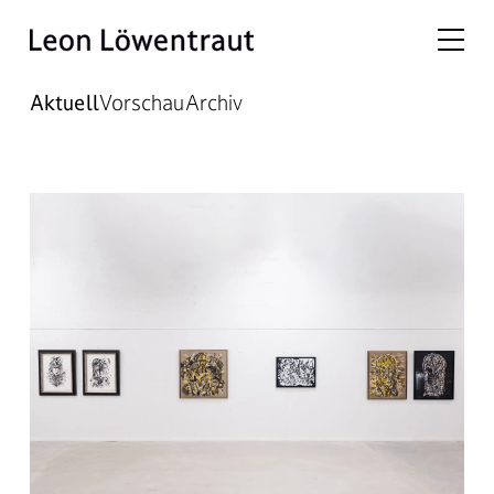
Aktuell
Vorschau
Archiv
Aktuelle Ausstellungen – Leo